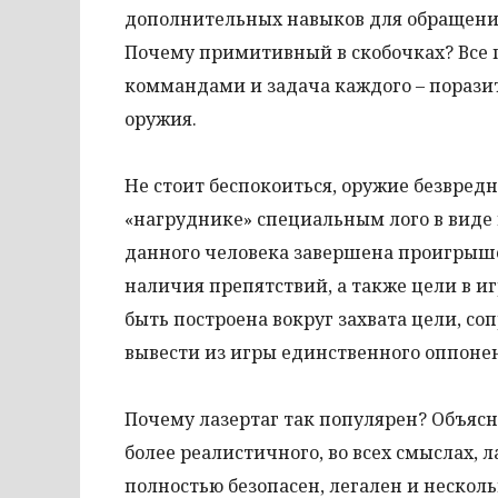
дополнительных навыков для обращени
Почему примитивный в скобочках? Все 
коммандами и задача каждого – порази
оружия.
Не стоит беспокоиться, оружие безвредн
«нагруднике» специальным лого в виде 
данного человека завершена проигрышем
наличия препятствий, а также цели в иг
быть построена вокруг захвата цели, с
вывести из игры единственного оппонен
Почему лазертаг так популярен? Объясне
более реалистичного, во всех смыслах, л
полностью безопасен, легален и нескол