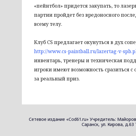
«пейнтбол» придется закупать, то лазер
партии пройдет без вредоносного послед
всему телу.
Клуб CS предлагает окунуться в дух соп
http://www.cs-paintball.ru/lazertag-v-spb.
инвентарь, тренеры и техническая под
игроки имеют возможность сразиться с
за реальный приз.
Сетевое издание «Cod61.ru» Учредитель: Майоров
Саранск, ул. Кирова, д.63