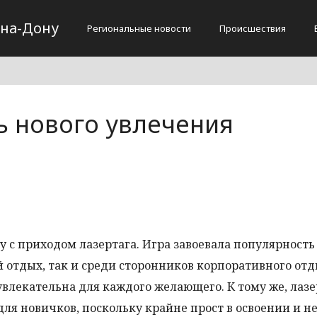
-на-Дону
Региональные новости
Происшествия
ть нового увлечения
у с приходом лазертага. Игра завоевала популярность
отдых, так и среди сторонников корпоративного отд
увлекательна для каждого желающего. К тому же, лазе
ля новичков, поскольку крайне прост в освоении и не