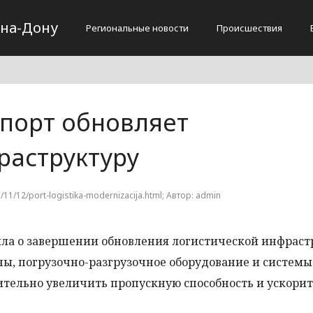
-на-Дону
Региональные новости
Происшествия
 порт обновляет
раструктуру
5/11/12/port-logistika-modernizacija.html; Автор: admin
ила о завершении обновления логистической инфрас
ны, погрузочно-разгрузочное оборудование и системы
ительно увеличить пропускную способность и ускорит