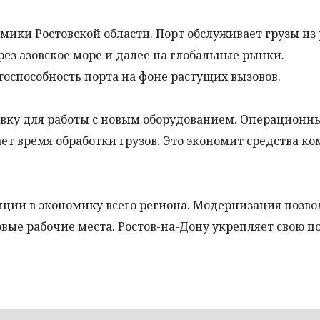
мики Ростовской области. Порт обслуживает грузы из
рез азовское море и далее на глобальные рынки.
способность порта на фоне растущих вызовов.
вку для работы с новым оборудованием. Операционн
т время обработки грузов. Это экономит средства к
иции в экономику всего региона. Модернизация позво
овые рабочие места. Ростов-на-Дону укрепляет свою 