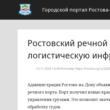
Городской портал Ростова
Ростовский речной
логистическую инф
13.11.2025 14:40 Источник: https://rostov.rg.ru/202
Администрация Ростова-на-Дону объяв
речного порта. Порт получил новые кра
управления грузами. Это позволит знач
обработку судов.