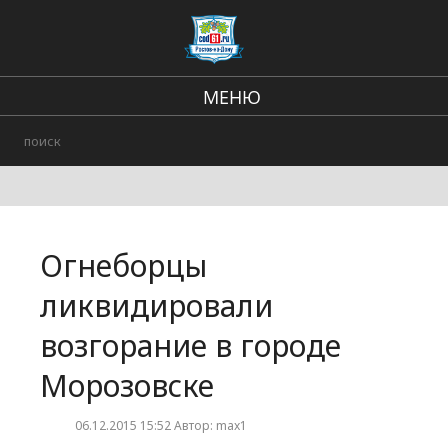
МЕНЮ
Региональные новости
Происшествия
В стране и мире
Огнеборцы
Городские события
ликвидировали
возгорание в городе
Морозовске
06.12.2015 15:52 Автор: max1