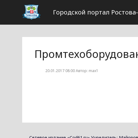
Городской портал Ростова
Промтехоборудова
20.01.2017 08:00 Автор: max1
Сетевое издание «Cod61.ru» Учредитель: Майоров