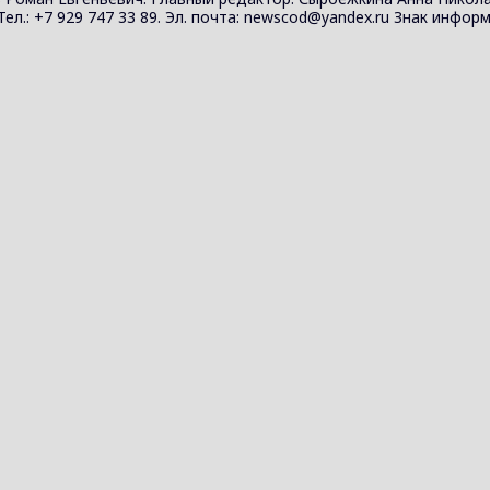
 Тел.: +7 929 747 33 89. Эл. почта: newscod@yandex.ru Знак инф