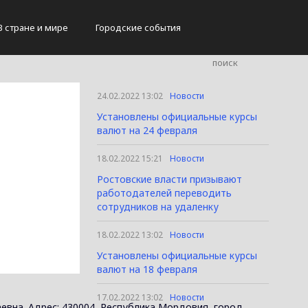
В стране и мире
Городские события
24.02.2022 13:02
Новости
Установлены официальные курсы
валют на 24 февраля
18.02.2022 15:21
Новости
Ростовские власти призывают
работодателей переводить
сотрудников на удаленку
18.02.2022 13:02
Новости
Установлены официальные курсы
валют на 18 февраля
17.02.2022 13:02
Новости
евна. Адрес: 430004, Республика Мордовия, город