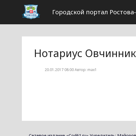
Городской портал Ростова
Нотариус Овчинник
20.01.2017 08:00 Автор: max1
Сетевое издание «Cod61.ru» Учредитель: Майоров