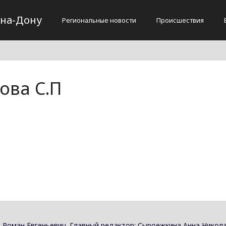
-на-Дону
Региональные новости
Происшествия
ова С.П
 Роман Евгеньевич. Главный редактор: Сыроежкина Анна Никола