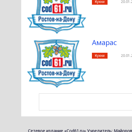
Кухни
20.01.
Амарас
Кухни
20.01.
Сетевое издание «Cod61.ru» Учредитель: Майоров