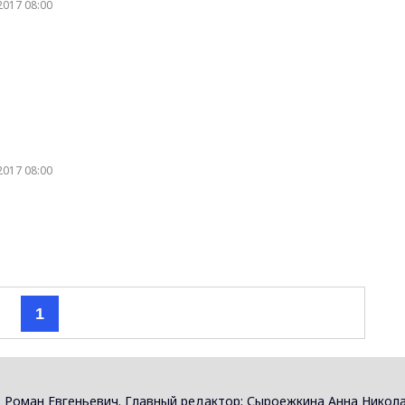
2017 08:00
2017 08:00
1
 Роман Евгеньевич. Главный редактор: Сыроежкина Анна Никола