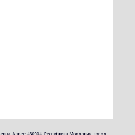
евна. Адрес: 430004, Республика Мордовия, город