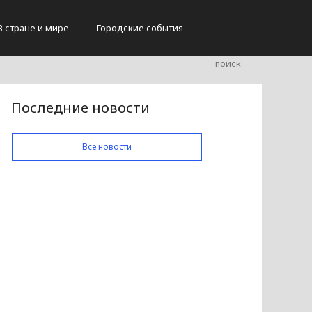
В стране и мире
Городские события
Последние новости
Все новости