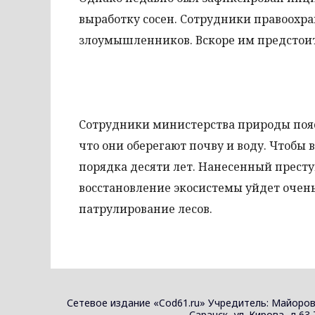
выработку сосен. Сотрудники правоохр
злоумышленников. Вскоре им предстоит
Сотрудники министерства природы поясн
что они оберегают почву и воду. Чтобы 
порядка десяти лет. Нанесенный престу
восстановление экосистемы уйдет очен
патрулирование лесов.
Сетевое издание «Cod61.ru» Учредитель: Майоров
Саранск, ул. Кирова, д.63