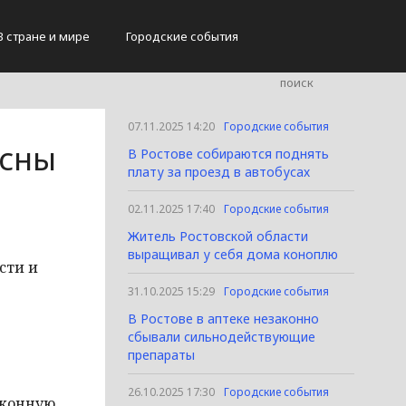
В стране и мире
Городские события
07.11.2025 14:20
Городские события
осны
В Ростове собираются поднять
плату за проезд в автобусах
02.11.2025 17:40
Городские события
Житель Ростовской области
выращивал у себя дома коноплю
сти и
31.10.2025 15:29
Городские события
В Ростове в аптеке незаконно
сбывали сильнодействующие
препараты
26.10.2025 17:30
Городские события
аконную