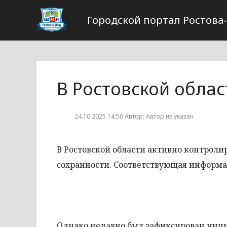
Городской портал Ростова
В Ростовской обла
24.10.2025 14:50 Автор: Автор не указан
В Ростовской области активно контроли
сохранности. Соответствующая информа
Однако недавно был зафиксирован инц