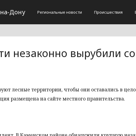
-на-Дону
Региональные новости
Происшествия
сти незаконно вырубили с
руют лесные территории, чтобы они оставались в цело
ция размещена на сайте местного правительства.
идент. В Каменском районе обнаружили крупную нез