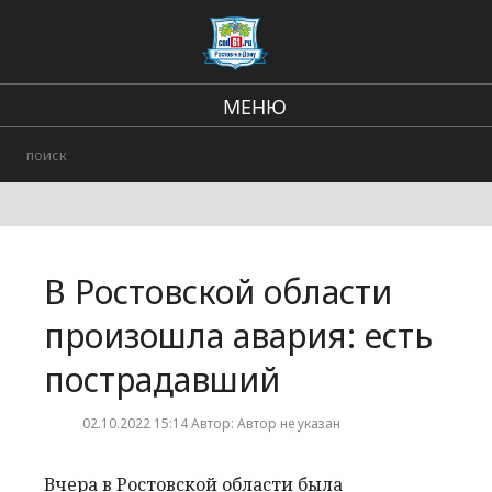
МЕНЮ
Региональные новости
Происшествия
В стране и мире
В Ростовской области
Городские события
произошла авария: есть
пострадавший
02.10.2022 15:14 Автор: Автор не указан
Вчера в Ростовской области была